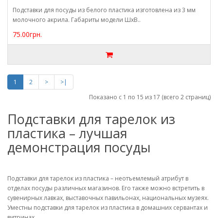
Подставки для посуды из белого пластика изготовлена из 3 мм
молочного акрила. Габариты модели ШхВ..
75.00грн.
1
2
>
>|
Показано с 1 по 15 из 17 (всего 2 страниц)
Подставки для тарелок из
пластика – лучшая
демонстрация посуды
Подставки для тарелок из пластика – неотъемлемый атрибут в
отделах посуды различных магазинов. Его также можно встретить в
сувенирных лавках, выставочных павильонах, национальных музеях.
Уместны подставки для тарелок из пластика в домашних сервантах и
витринах.