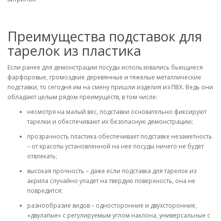
Преимущества подставок для
тарелок из пластика
Если ранее для демонстрации посуды использовались бьющиеся
фарфоровые, громоздкие деревянные и тяжелые металлические
подставки, то сегодня им на смену пришли изделия из ПВХ. Ведь они
обладают целым рядом преимуществ, в том числе:
несмотря на малый вес, подставки основательно фиксируют
тарелки и обеспечивают их безопасную демонстрацию;
прозрачность пластика обеспечивает подставке незаметность
– от красоты установленной на нее посуды ничего не будет
отвлекать;
высокая прочность – даже если подставка для тарелок из
акрила случайно упадет на твердую поверхность, она не
повредится;
разнообразие видов – односторонние и двухсторонние,
«двулапые» с регулируемым углом наклона, универсальные с