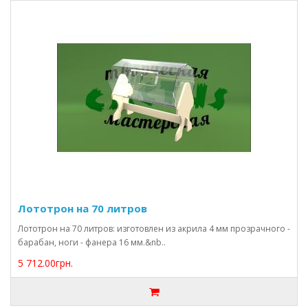
Лототрон на 70 литров
Лототрон на 70 литров: изготовлен из акрила 4 мм прозрачного -
барабан, ноги - фанера 16 мм.&nb..
5 712.00грн.