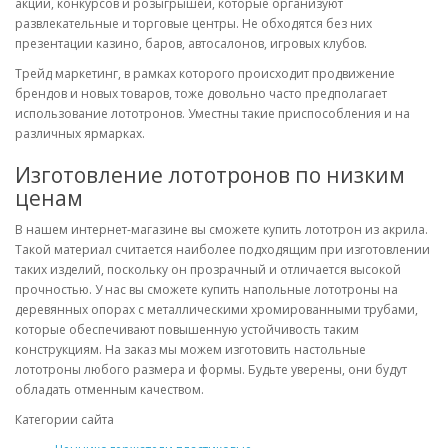
акций, конкурсов и розыгрышей, которые организуют
развлекательные и торговые центры. Не обходятся без них
презентации казино, баров, автосалонов, игровых клубов.
Трейд маркетинг, в рамках которого происходит продвижение
брендов и новых товаров, тоже довольно часто предполагает
использование лототронов. Уместны такие приспособления и на
различных ярмарках.
Изготовление лототронов по низким
ценам
В нашем интернет-магазине вы сможете купить лототрон из акрила.
Такой материал считается наиболее подходящим при изготовлении
таких изделий, поскольку он прозрачный и отличается высокой
прочностью. У нас вы сможете купить напольные лототроны на
деревянных опорах с металлическими хромированными трубами,
которые обеспечивают повышенную устойчивость таким
конструкциям. На заказ мы можем изготовить настольные
лототроны любого размера и формы. Будьте уверены, они будут
обладать отменным качеством.
Категории сайта