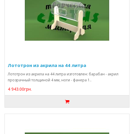
Лототрон из акрила на 44 литра
Лототрон из акрила на 44 литра изготовлен: барабан - акрил
прозрачный толщиной 4 мм, ноги - фанера 1..
4 943.00грн.