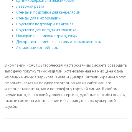
Ценникодержатели пластиковые
Лазерная резка
Стенды и подставки для канцелярии
Стенды для информации
Подставки под товары из акрила
Подставки для посуды из пластика
Номерки пластиковые для одежды
Декоративная мебель – стиль и эксклюзивность
Акриловые контейнеры
В компании «CACTUS творческая мастерская» вы сможете совершить
выгодную покупку таких изделий. Установленная на них цена одна
из самых низких в Харькове, Киеве и Днепре. Жители Украины могут
оформить заказ на покупку лототронов как на сайте нашего
интернет-магазина, так и по телефону горячей линии. В любом
случае вас ждет высокий уровень сервиса, удобные способы оплаты,
сжатые сроки на изготовление и быстрая доставка курьерской
службы.