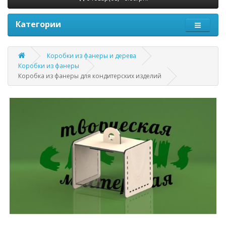
Категории
Коробки из фанеры и дерева
Коробки из фанеры
Коробка из фанеры для кондитерских изделий