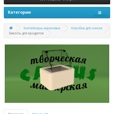
Категории
Контейнеры акриловые
Коробки для снеков
Ёмкость для продуктов