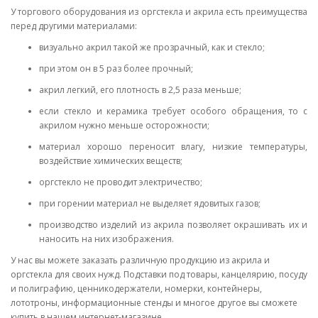
У торгового оборудования из оргстекла и акрила есть преимущества
перед другими материалами:
визуально акрил такой же прозрачный, как и стекло;
при этом он в 5 раз более прочный;
акрил легкий, его плотность в 2,5 раза меньше;
если стекло и керамика требует особого обращения, то с
акрилом нужно меньше осторожности;
материал хорошо переносит влагу, низкие температуры,
воздействие химических веществ;
оргстекло не проводит электричество;
при горении материал не выделяет ядовитых газов;
производство изделий из акрила позволяет окрашивать их и
наносить на них изображения.
У нас вы можете заказать различную продукцию из акрила и
оргстекла для своих нужд. Подставки под товары, канцелярию, посуду
и полиграфию, ценникодержатели, номерки, контейнеры,
лототроны, информационные стенды и многое другое вы сможете
купить в нашем интернет-магазине.