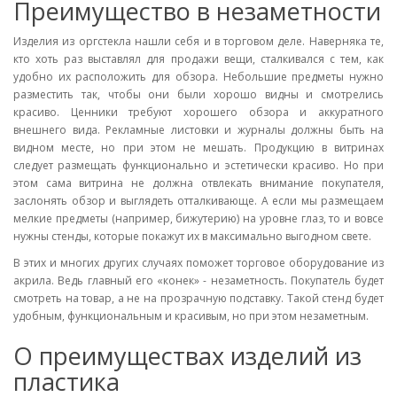
Преимущество в незаметности
Изделия из оргстекла нашли себя и в торговом деле. Наверняка те,
кто хоть раз выставлял для продажи вещи, сталкивался с тем, как
удобно их расположить для обзора. Небольшие предметы нужно
разместить так, чтобы они были хорошо видны и смотрелись
красиво. Ценники требуют хорошего обзора и аккуратного
внешнего вида. Рекламные листовки и журналы должны быть на
видном месте, но при этом не мешать. Продукцию в витринах
следует размещать функционально и эстетически красиво. Но при
этом сама витрина не должна отвлекать внимание покупателя,
заслонять обзор и выглядеть отталкивающе. А если мы размещаем
мелкие предметы (например, бижутерию) на уровне глаз, то и вовсе
нужны стенды, которые покажут их в максимально выгодном свете.
В этих и многих других случаях поможет торговое оборудование из
акрила. Ведь главный его «конек» - незаметность. Покупатель будет
смотреть на товар, а не на прозрачную подставку. Такой стенд будет
удобным, функциональным и красивым, но при этом незаметным.
О преимуществах изделий из
пластика